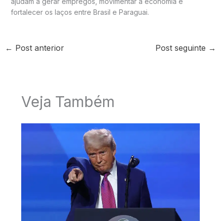
ajudam a gerar empregos, movimentar a economia e
fortalecer os laços entre Brasil e Paraguai.
←
Post anterior
Post seguinte
→
Veja Também