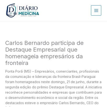
Ir
para
o
conteúdo
Carlos Bernardo participa de
Destaque Empresarial que
homenageia empresários da
fronteira
Ponta Porã (MS) – Empresários, comerciantes, profissionais
da comunicação e lideranças da fronteira Brasil-Paraguai
foram homenageados neste domingo, 21 de junho, durante a
segunda edição do prêmio Destaque Empresarial. A iniciativa
reconhece personalidades e empresas que contribuem para
o desenvolvimento econômico e social da região. Entre os
destacados esteve o empresário Carlos Bernardo, CEO do