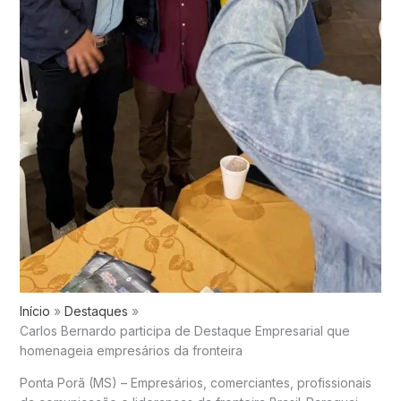
Início
Destaques
Carlos Bernardo participa de Destaque Empresarial que
homenageia empresários da fronteira
Ponta Porã (MS) – Empresários, comerciantes, profissionais