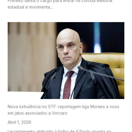
Prefeito deixa o cargo para entrar na corrida eleitoral
estadual e movimenta…
Nova turbulência no STF: reportagem liga Moraes a voos
em jatos associados a Vorcaro
Abril 1, 2026
Levantamento atribuído à Folha de S.Paulo aponta ao