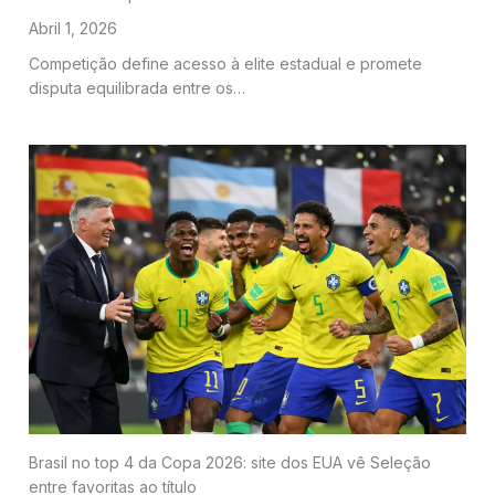
Abril 1, 2026
Competição define acesso à elite estadual e promete
disputa equilibrada entre os…
Brasil no top 4 da Copa 2026: site dos EUA vê Seleção
entre favoritas ao título