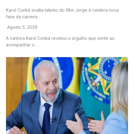
Karol Conká exalta talento do filho Jorge e celebra nova
fase da carreira
Agosto 5, 2026
A cantora Karol Conká revelou o orgulho que sente ao
acompanhar o…