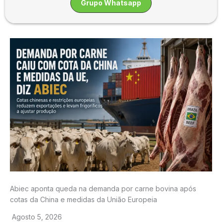
Grupo Whatsapp
Abiec aponta queda na demanda por carne bovina após
cotas da China e medidas da União Europeia
Agosto 5, 2026