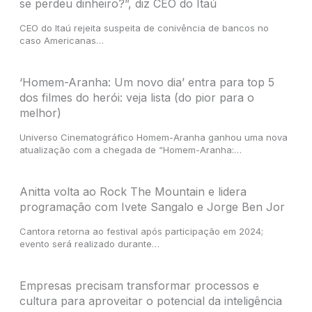
se perdeu dinheiro?”, diz CEO do Itaú
CEO do Itaú rejeita suspeita de conivência de bancos no
caso Americanas…
‘Homem-Aranha: Um novo dia’ entra para top 5
dos filmes do herói: veja lista (do pior para o
melhor)
Universo Cinematográfico Homem-Aranha ganhou uma nova
atualização com a chegada de “Homem-Aranha:…
Anitta volta ao Rock The Mountain e lidera
programação com Ivete Sangalo e Jorge Ben Jor
Cantora retorna ao festival após participação em 2024;
evento será realizado durante…
Empresas precisam transformar processos e
cultura para aproveitar o potencial da inteligência