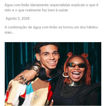
Água com limão diariamente: especialistas explicam o que é
mito e o que realmente faz bem à saúde
Agosto 5, 2026
A combinação de água com limão se tornou um dos hábitos
mais…