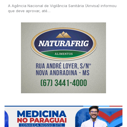
A Agência Nacional de Vigilância Sanitária (Anvisa) informou
que deve aprovar, até…