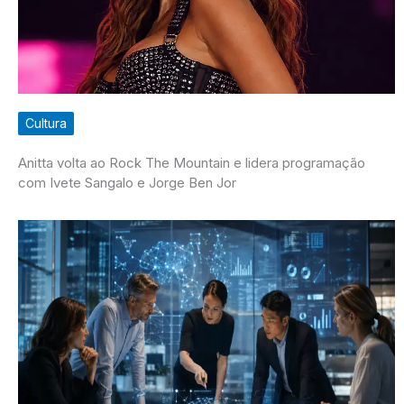
Cultura
Anitta volta ao Rock The Mountain e lidera programação
com Ivete Sangalo e Jorge Ben Jor