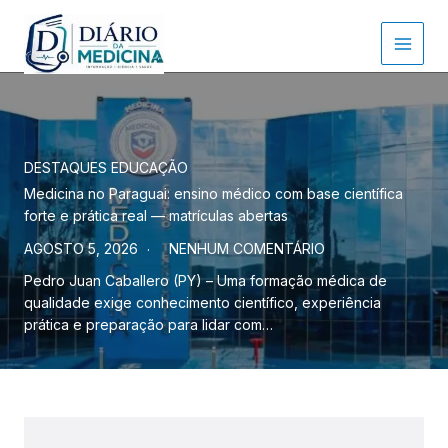
Ir
para
o
conteúdo
DESTAQUES
EDUCAÇÃO
Medicina no Paraguai: ensino médico com base científica
forte e prática real — matrículas abertas
AGOSTO 5, 2026
NENHUM COMENTÁRIO
Pedro Juan Caballero (PY) – Uma formação médica de
qualidade exige conhecimento científico, experiência
prática e preparação para lidar com…