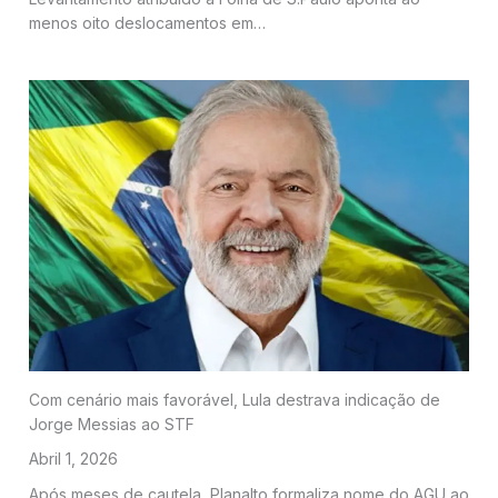
menos oito deslocamentos em…
Com cenário mais favorável, Lula destrava indicação de
Jorge Messias ao STF
Abril 1, 2026
Após meses de cautela, Planalto formaliza nome do AGU ao