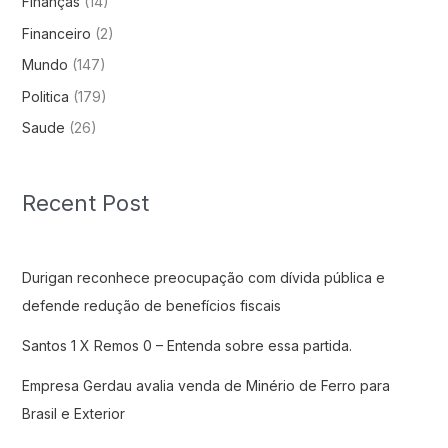
Finanças
(14)
Financeiro
(2)
Mundo
(147)
Politica
(179)
Saude
(26)
Recent Post
Durigan reconhece preocupação com dívida pública e
defende redução de benefícios fiscais
Santos 1 X Remos 0 – Entenda sobre essa partida.
Empresa Gerdau avalia venda de Minério de Ferro para
Brasil e Exterior