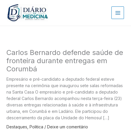
Ir
para
o
conteúdo
Carlos Bernardo defende saúde de
fronteira durante entregas em
Corumbá
Empresário e pré-candidato a deputado federal esteve
presente na cerimônia que inaugurou sete salas reformadas
na Santa Casa O empresário e pré-candidato a deputado
federal Carlos Bernardo acompanhou nesta terça-feira (23)
diversas entregas relacionadas à saúde e à infraestrutura
urbana, em Corumbá e em Ladário. Ele participou do
descerramento da placa da Unidade do Hemosul […]
Destaques
,
Politica
/
Deixe um comentário