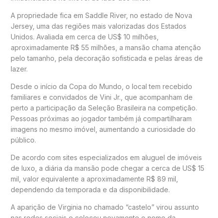
A propriedade fica em Saddle River, no estado de Nova
Jersey, uma das regiões mais valorizadas dos Estados
Unidos. Avaliada em cerca de US$ 10 milhões,
aproximadamente R$ 55 milhões, a mansão chama atenção
pelo tamanho, pela decoração sofisticada e pelas áreas de
lazer.
Desde o início da Copa do Mundo, o local tem recebido
familiares e convidados de Vini Jr., que acompanham de
perto a participação da Seleção Brasileira na competição.
Pessoas próximas ao jogador também já compartilharam
imagens no mesmo imóvel, aumentando a curiosidade do
público.
De acordo com sites especializados em aluguel de imóveis
de luxo, a diária da mansão pode chegar a cerca de US$ 15
mil, valor equivalente a aproximadamente R$ 89 mil,
dependendo da temporada e da disponibilidade.
A aparição de Virginia no chamado “castelo” virou assunto
nas redes sociais e colocou novamente o nome da