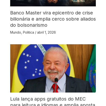
Banco Master vira epicentro de crise
bilionária e amplia cerco sobre aliados
do bolsonarismo
Mundo
,
Politica
/
abril 1, 2026
Lula lança apps gratuitos do MEC
para leitura e idiomas e amplia aposta