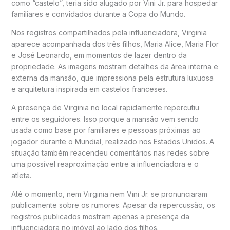
como “castelo”, teria sido alugado por Vini Jr. para hospedar
familiares e convidados durante a Copa do Mundo.
Nos registros compartilhados pela influenciadora, Virginia
aparece acompanhada dos três filhos, Maria Alice, Maria Flor
e José Leonardo, em momentos de lazer dentro da
propriedade. As imagens mostram detalhes da área interna e
externa da mansão, que impressiona pela estrutura luxuosa
e arquitetura inspirada em castelos franceses.
A presença de Virginia no local rapidamente repercutiu
entre os seguidores. Isso porque a mansão vem sendo
usada como base por familiares e pessoas próximas ao
jogador durante o Mundial, realizado nos Estados Unidos. A
situação também reacendeu comentários nas redes sobre
uma possível reaproximação entre a influenciadora e o
atleta.
Até o momento, nem Virginia nem Vini Jr. se pronunciaram
publicamente sobre os rumores. Apesar da repercussão, os
registros publicados mostram apenas a presença da
influenciadora no imóvel ao lado dos filhos.