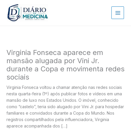
Ir
para
o
conteúdo
Virginia Fonseca aparece em
mansão alugada por Vini Jr.
durante a Copa e movimenta redes
sociais
Virginia Fonseca voltou a chamar atenção nas redes sociais
nesta quarta-feira (1º) após publicar fotos e vídeos em uma
mansão de luxo nos Estados Unidos. O imóvel, conhecido
como “castelo”, teria sido alugado por Vini Jr. para hospedar
familiares e convidados durante a Copa do Mundo. Nos
registros compartilhados pela influenciadora, Virginia
aparece acompanhada dos […]