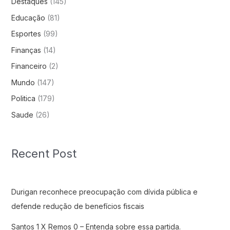
Destaques
(145)
Educação
(81)
Esportes
(99)
Finanças
(14)
Financeiro
(2)
Mundo
(147)
Politica
(179)
Saude
(26)
Recent Post
Durigan reconhece preocupação com dívida pública e
defende redução de benefícios fiscais
Santos 1 X Remos 0 – Entenda sobre essa partida.