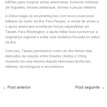
bilhões para comprar armas americanas, incluindo sistemas
de foguetes, mísseis antitanque, drones e peças militares.
A China reagiu às movimentações com novos exercícios
militares ao redor da ilha. Para Pequim, a venda de armas e
o apoio americano incentivam forças separatistas em
Taiwan. Para Washington, a ajuda militar busca preservar a
segurança regional e evitar uma mudança forçada no status
da ilha.
Com isso, Taiwan permanece como um dos temas mais
delicados da relação entre Estados Unidos e China,
reunindo em uma mesma disputa interesses territoriais,
militares, tecnológicos e econômicos.
←
Post anterior
Post seguinte
→