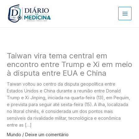
Ir
para
o
conteúdo
Taiwan vira tema central em
encontro entre Trump e Xi em meio
à disputa entre EUA e China
Taiwan voltou ao centro da disputa geopolítica entre
Estados Unidos e China durante a reunião entre Donald
Trump e Xi Jinping, iniciada na quarta-feira (13), em Pequim,
e prevista para seguir até sexta-feira (15). A ilha, localizada
no litoral chinês, é considerada um dos pontos mais
sensíveis da rivalidade militar, tecnológica e econômica
entre as […]
Mundo
/
Deixe um comentário