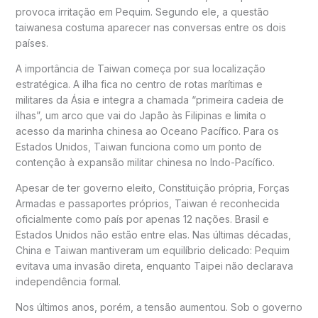
provoca irritação em Pequim. Segundo ele, a questão
taiwanesa costuma aparecer nas conversas entre os dois
países.
A importância de Taiwan começa por sua localização
estratégica. A ilha fica no centro de rotas marítimas e
militares da Ásia e integra a chamada “primeira cadeia de
ilhas”, um arco que vai do Japão às Filipinas e limita o
acesso da marinha chinesa ao Oceano Pacífico. Para os
Estados Unidos, Taiwan funciona como um ponto de
contenção à expansão militar chinesa no Indo-Pacífico.
Apesar de ter governo eleito, Constituição própria, Forças
Armadas e passaportes próprios, Taiwan é reconhecida
oficialmente como país por apenas 12 nações. Brasil e
Estados Unidos não estão entre elas. Nas últimas décadas,
China e Taiwan mantiveram um equilíbrio delicado: Pequim
evitava uma invasão direta, enquanto Taipei não declarava
independência formal.
Nos últimos anos, porém, a tensão aumentou. Sob o governo