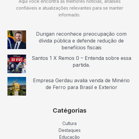
Aqui você encontra as melhores notícias, análises
confiáveis e atualizações relevantes para se manter
informado.
Durigan reconhece preocupação com
dívida pública e defende redução de
benefícios fiscais
Santos 1 X Remos 0 – Entenda sobre essa
partida.
Empresa Gerdau avalia venda de Minério
de Ferro para Brasil e Exterior
Catégorias
Cultura
Destaques
Educação