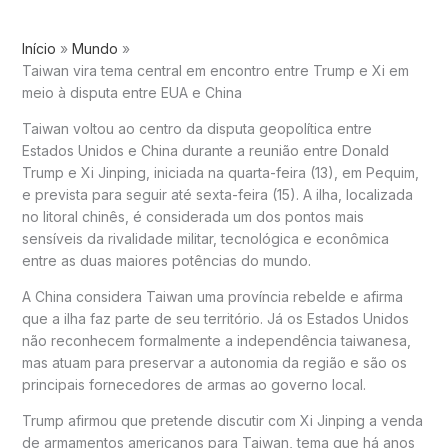
Início
Mundo
Taiwan vira tema central em encontro entre Trump e Xi em
meio à disputa entre EUA e China
Taiwan voltou ao centro da disputa geopolítica entre
Estados Unidos e China durante a reunião entre Donald
Trump e Xi Jinping, iniciada na quarta-feira (13), em Pequim,
e prevista para seguir até sexta-feira (15). A ilha, localizada
no litoral chinês, é considerada um dos pontos mais
sensíveis da rivalidade militar, tecnológica e econômica
entre as duas maiores potências do mundo.
A China considera Taiwan uma província rebelde e afirma
que a ilha faz parte de seu território. Já os Estados Unidos
não reconhecem formalmente a independência taiwanesa,
mas atuam para preservar a autonomia da região e são os
principais fornecedores de armas ao governo local.
Trump afirmou que pretende discutir com Xi Jinping a venda
de armamentos americanos para Taiwan, tema que há anos