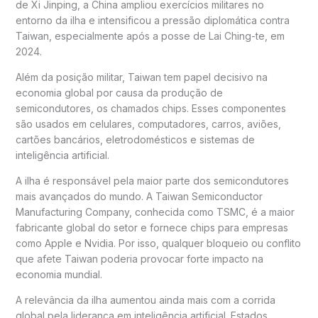
de Xi Jinping, a China ampliou exercícios militares no
entorno da ilha e intensificou a pressão diplomática contra
Taiwan, especialmente após a posse de Lai Ching-te, em
2024.
Além da posição militar, Taiwan tem papel decisivo na
economia global por causa da produção de
semicondutores, os chamados chips. Esses componentes
são usados em celulares, computadores, carros, aviões,
cartões bancários, eletrodomésticos e sistemas de
inteligência artificial.
A ilha é responsável pela maior parte dos semicondutores
mais avançados do mundo. A Taiwan Semiconductor
Manufacturing Company, conhecida como TSMC, é a maior
fabricante global do setor e fornece chips para empresas
como Apple e Nvidia. Por isso, qualquer bloqueio ou conflito
que afete Taiwan poderia provocar forte impacto na
economia mundial.
A relevância da ilha aumentou ainda mais com a corrida
global pela liderança em inteligência artificial. Estados