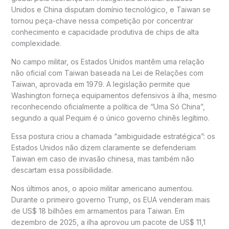
Unidos e China disputam domínio tecnológico, e Taiwan se
tornou peça-chave nessa competição por concentrar
conhecimento e capacidade produtiva de chips de alta
complexidade.
No campo militar, os Estados Unidos mantêm uma relação
não oficial com Taiwan baseada na Lei de Relações com
Taiwan, aprovada em 1979. A legislação permite que
Washington forneça equipamentos defensivos à ilha, mesmo
reconhecendo oficialmente a política de “Uma Só China”,
segundo a qual Pequim é o único governo chinês legítimo.
Essa postura criou a chamada “ambiguidade estratégica”: os
Estados Unidos não dizem claramente se defenderiam
Taiwan em caso de invasão chinesa, mas também não
descartam essa possibilidade.
Nos últimos anos, o apoio militar americano aumentou.
Durante o primeiro governo Trump, os EUA venderam mais
de US$ 18 bilhões em armamentos para Taiwan. Em
dezembro de 2025, a ilha aprovou um pacote de US$ 11,1