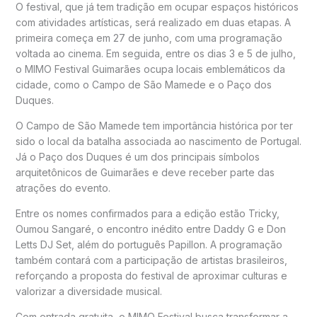
O festival, que já tem tradição em ocupar espaços históricos
com atividades artísticas, será realizado em duas etapas. A
primeira começa em 27 de junho, com uma programação
voltada ao cinema. Em seguida, entre os dias 3 e 5 de julho,
o MIMO Festival Guimarães ocupa locais emblemáticos da
cidade, como o Campo de São Mamede e o Paço dos
Duques.
O Campo de São Mamede tem importância histórica por ter
sido o local da batalha associada ao nascimento de Portugal.
Já o Paço dos Duques é um dos principais símbolos
arquitetônicos de Guimarães e deve receber parte das
atrações do evento.
Entre os nomes confirmados para a edição estão Tricky,
Oumou Sangaré, o encontro inédito entre Daddy G e Don
Letts DJ Set, além do português Papillon. A programação
também contará com a participação de artistas brasileiros,
reforçando a proposta do festival de aproximar culturas e
valorizar a diversidade musical.
Com entrada gratuita, o MIMO Festival busca transformar a