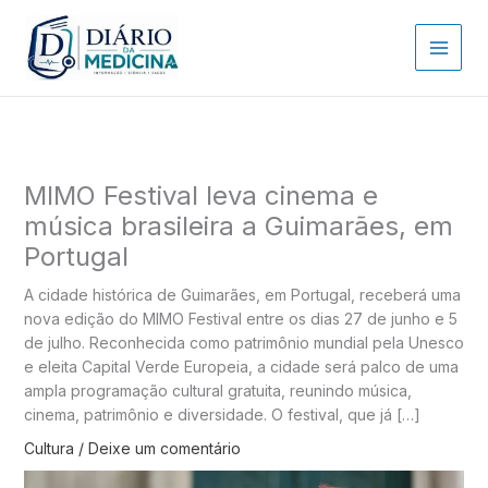
Ir
para
o
conteúdo
MIMO Festival leva cinema e
música brasileira a Guimarães, em
Portugal
A cidade histórica de Guimarães, em Portugal, receberá uma
nova edição do MIMO Festival entre os dias 27 de junho e 5
de julho. Reconhecida como patrimônio mundial pela Unesco
e eleita Capital Verde Europeia, a cidade será palco de uma
ampla programação cultural gratuita, reunindo música,
cinema, patrimônio e diversidade. O festival, que já […]
Cultura
/
Deixe um comentário