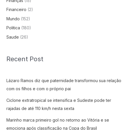
Finanças
(15)
Financeiro
(2)
Mundo
(152)
Politica
(180)
Saude
(26)
Recent Post
Lázaro Ramos diz que paternidade transformou sua relação
com os filhos e com o próprio pai
Ciclone extratropical se intensifica e Sudeste pode ter
rajadas de até 110 km/h nesta sexta
Marinho marca primeiro gol no retorno ao Vitória e se
emociona após classificação na Copa do Brasil