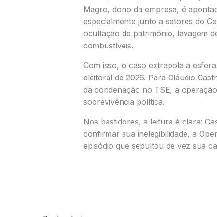
Magro, dono da empresa, é apontado
especialmente junto a setores do Ce
ocultação de patrimônio, lavagem de
combustíveis.
Com isso, o caso extrapola a esfera 
eleitoral de 2026. Para Cláudio Cast
da condenação no TSE, a operação 
sobrevivência política.
Nos bastidores, a leitura é clara: Ca
confirmar sua inelegibilidade, a O
episódio que sepultou de vez sua c