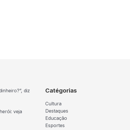
Catégorias
nheiro?”, diz
Cultura
Destaques
erói: veja
Educação
Esportes