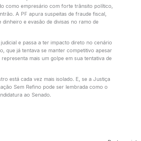
 como empresário com forte trânsito político,
ntrão. A PF apura suspeitas de fraude fiscal,
 dinheiro e evasão de divisas no ramo de
judicial e passa a ter impacto direto no cenário
ro, que já tentava se manter competitivo apesar
representa mais um golpe em sua tentativa de
stro está cada vez mais isolado. E, se a Justiça
peração Sem Refino pode ser lembrada como o
andidatura ao Senado.