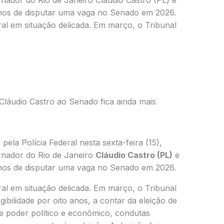
nador do Rio de Janeiro Cláudio Castro (PL) e
nos de disputar uma vaga no Senado em 2026.
oral em situação delicada. Em março, o Tribunal
Cláudio Castro ao Senado fica ainda mais
 pela Polícia Federal nesta sexta-feira (15),
rnador do Rio de Janeiro
Cláudio Castro (PL)
e
nos de disputar uma vaga no Senado em 2026.
oral em situação delicada. Em março, o Tribunal
gibilidade por oito anos, a contar da eleição de
 poder político e econômico, condutas