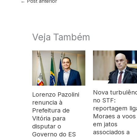
←
Post anterior
Veja Também
Nova turbulênc
Lorenzo Pazolini
no STF:
renuncia à
reportagem lig
Prefeitura de
Moraes a voos
Vitória para
em jatos
disputar o
associados a
Governo do ES