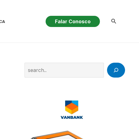
Pesquisar
Falar Conosco
CA
Search