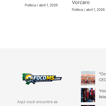
Vorcaro
Politica
/
abril 1, 2026
Politica
/
abril 1, 2026
“Co
CEO
‘Ho
list
Aqui você encontra as