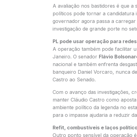
A avaliação nos bastidores é que a s
políticos pode tornar a candidatura i
governador agora passa a carregar
investigação de grande porte no set
PL pode usar operação para redes
A operação também pode facilitar u
Janeiro. O senador
Flávio Bolsonar
nacional e também enfrenta desgast
banqueiro Daniel Vorcaro, nunca d
Castro ao Senado.
Com o avanço das investigações, cr
manter Cláudio Castro como aposta 
ambiente político da legenda no est
para o impasse ajudaria a reduzir da
Refit, combustíveis e laços polític
Outro ponto sensível da operação é 