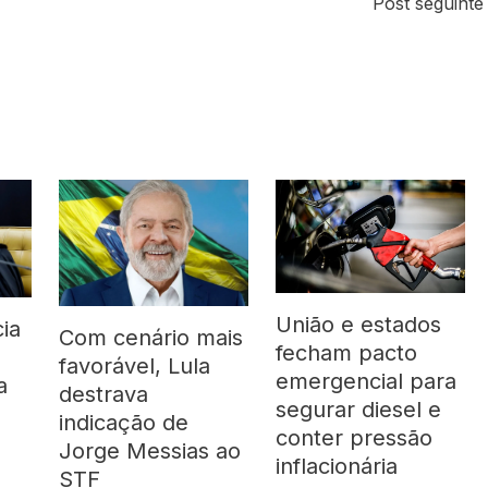
Post seguint
União e estados
ia
Com cenário mais
fecham pacto
favorável, Lula
emergencial para
a
destrava
segurar diesel e
indicação de
conter pressão
Jorge Messias ao
inflacionária
STF