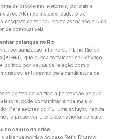
oma de problemas eleitorais, policiais e
nviável. Além da inelegibilidade, o ex-
 o desgaste de ter seu nome associado a uma
or de combustíveis.
enhar palanque no Rio
ma reorganização interna do PL no Rio de
o (PL-RJ)
, que busca fortalecer seu espaço
e político por causa da relação com o
emonstrou entusiasmo pela candidatura de
esce dentro do partido a percepção de que
eleitoral pode contaminar ainda mais o
ado. Para setores do PL, uma solução rápida
nos e preservar o projeto nacional da sigla.
os no centro da crise
o alcance político do caso Refit. Ricardo