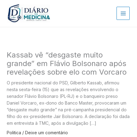
Ir
para
o
conteúdo
Kassab vê “desgaste muito
grande” em Flávio Bolsonaro após
revelações sobre elo com Vorcaro
O presidente nacional do PSD, Gilberto Kassab, afirmou
nesta sexta-feira (15) que as revelações envolvendo o
senador Flávio Bolsonaro (PL-RJ) e o banqueiro preso
Daniel Vorcaro, ex-dono do Banco Master, provocaram um
“desgaste muito grande” na pré-campanha presidencial do
filho do ex-presidente Jair Bolsonaro. A declaração foi dada
em entrevista à TMC, após a divulgação […]
Politica
/
Deixe um comentário