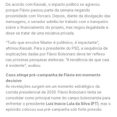
De acordo com Kassab, o impacto político se agravou
porque Flávio passou parte da semana negando
proximidade com Vorcaro. Depois, diante da divulgação das
mensagens, o senador admitiu ter tratado com o banqueiro
sobre o financiamento do projeto, mas negou ilegalidade e
disse se tratar de uma iniciativa privada.
“Tudo que envolve Master é polêmico, é impactante”,
afirmou Kassab. Para o presidente do PSD, a sequência de
explicações dadas por Flávio Bolsonaro deve ter reflexo
nas próximas pesquisas eleitorais. “A tendência de que caia
é evidente”, avaliou.
Caso atinge pré-campanha de Flávio em momento
decisivo
As revelações surgem em um momento estratégico da
corrida presidencial de 2026. Flávio Bolsonaro tenta se
consolidar como principal nome do campo bolsonarista para
enfrentar o presidente
Luiz Inácio Lula da Silva (PT)
, mas o
episódio colocou sua pré-campanha sob forte pressão.