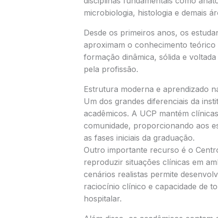
disciplinas fundamentais como anatom
microbiologia, histologia e demais á
Desde os primeiros anos, os estudan
aproximam o conhecimento teórico d
formação dinâmica, sólida e voltad
pela profissão.
Estrutura moderna e aprendizado na
Um dos grandes diferenciais da insti
acadêmicos. A UCP mantém clínicas 
comunidade, proporcionando aos es
as fases iniciais da graduação.
Outro importante recurso é o Centr
reproduzir situações clínicas em a
cenários realistas permite desenvolv
raciocínio clínico e capacidade de
hospitalar.