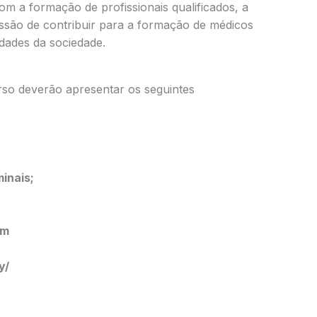
om a formação de profissionais qualificados, a
ão de contribuir para a formação de médicos
dades da sociedade.
rso deverão apresentar os seguintes
inais;
om
y/