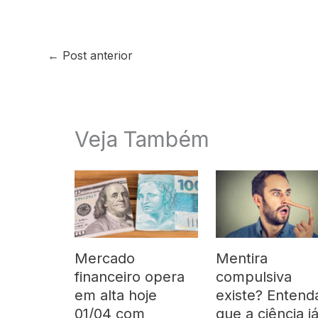
←
Post anterior
Veja Também
Mercado
Mentira
financeiro opera
compulsiva
em alta hoje
existe? Entend
01/04 com
que a ciência j