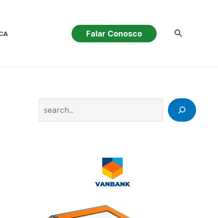
Pesquisar
Falar Conosco
CA
Search