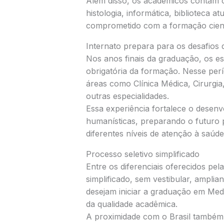
Além disso, os acadêmicos contam 
histologia, informática, biblioteca a
comprometido com a formação cientí
Internato prepara para os desafios 
Nos anos finais da graduação, os es
obrigatória da formação. Nesse perí
áreas como Clínica Médica, Cirurgia, 
outras especialidades.
Essa experiência fortalece o desenv
humanísticas, preparando o futuro 
diferentes níveis de atenção à saúde
Processo seletivo simplificado
Entre os diferenciais oferecidos pela
simplificado, sem vestibular, ampli
desejam iniciar a graduação em Med
da qualidade acadêmica.
A proximidade com o Brasil também 