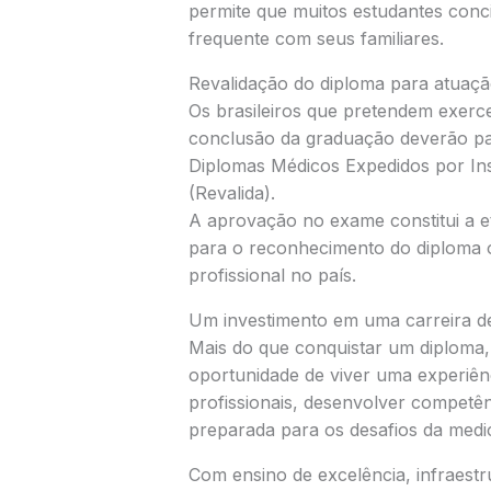
permite que muitos estudantes conci
frequente com seus familiares.
Revalidação do diploma para atuaçã
Os brasileiros que pretendem exerce
conclusão da graduação deverão pa
Diplomas Médicos Expedidos por Ins
(Revalida).
A aprovação no exame constitui a eta
para o reconhecimento do diploma ob
profissional no país.
Um investimento em uma carreira d
Mais do que conquistar um diploma,
oportunidade de viver uma experiênc
profissionais, desenvolver competênc
preparada para os desafios da med
Com ensino de excelência, infraest