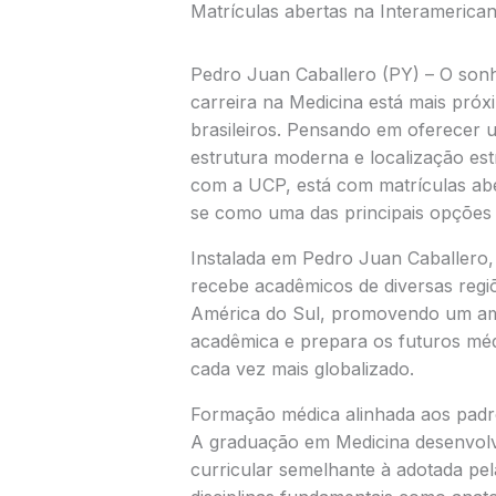
Matrículas abertas na Interamerica
Pedro Juan Caballero (PY) – O sonh
carreira na Medicina está mais próx
brasileiros. Pensando em oferecer
estrutura moderna e localização est
com a UCP, está com matrículas abe
se como uma das principais opções 
Instalada em Pedro Juan Caballero, c
recebe acadêmicos de diversas regiõ
América do Sul, promovendo um amb
acadêmica e prepara os futuros méd
cada vez mais globalizado.
Formação médica alinhada aos padrõ
A graduação em Medicina desenvolvi
curricular semelhante à adotada pel