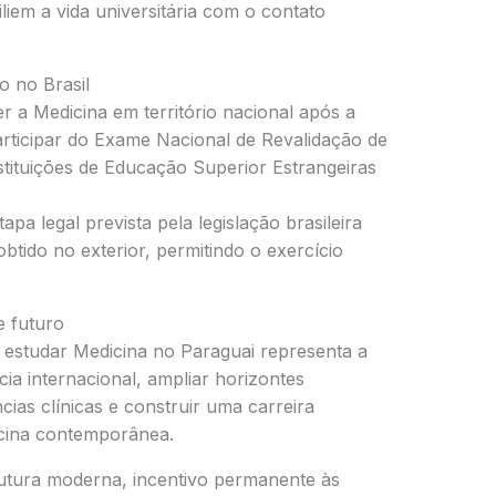
liem a vida universitária com o contato
o no Brasil
r a Medicina em território nacional após a
rticipar do Exame Nacional de Revalidação de
tituições de Educação Superior Estrangeiras
pa legal prevista pela legislação brasileira
tido no exterior, permitindo o exercício
e futuro
 estudar Medicina no Paraguai representa a
ia internacional, ampliar horizontes
ias clínicas e construir uma carreira
icina contemporânea.
rutura moderna, incentivo permanente às