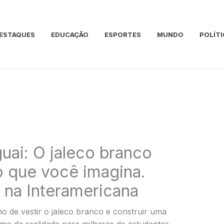
ESTAQUES
EDUCAÇÃO
ESPORTES
MUNDO
POLÍTI
uai: O jaleco branco
o que você imagina.
s na Interamericana
o de vestir o jaleco branco e construir uma