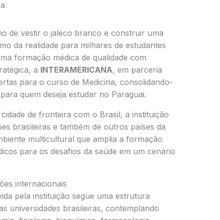
na
o de vestir o jaleco branco e construir uma
imo da realidade para milhares de estudantes
 uma formação médica de qualidade com
ratégica, a
INTERAMERICANA
, em parceria
rtas para o curso de Medicina, consolidando-
para quem deseja estudar no Paraguai.
idade de fronteira com o Brasil, a instituição
es brasileiras e também de outros países da
iente multicultural que amplia a formação
icos para os desafios da saúde em um cenário
es internacionais
da pela instituição segue uma estrutura
as universidades brasileiras, contemplando