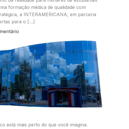
imo da realidade para milhares de estudantes
 uma formação médica de qualidade com
stratégica, a INTERAMERICANA, em parceria
rtas para o […]
mentário
co está mais perto do que você imagina.