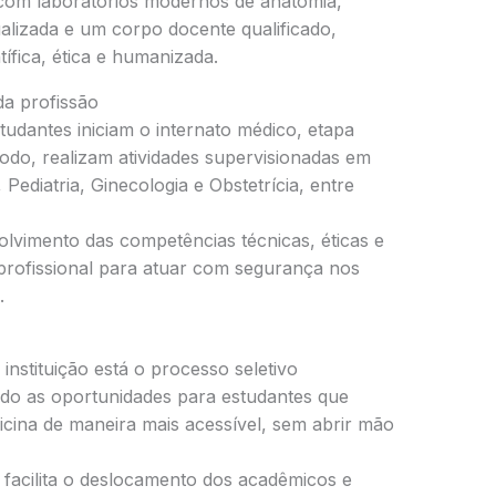
com laboratórios modernos de anatomia,
tualizada e um corpo docente qualificado,
fica, ética e humanizada.
da profissão
tudantes iniciam o internato médico, etapa
odo, realizam atividades supervisionadas em
Pediatria, Ginecologia e Obstetrícia, entre
olvimento das competências técnicas, éticas e
profissional para atuar com segurança nos
.
 instituição está o processo seletivo
ando as oportunidades para estudantes que
icina de maneira mais acessível, sem abrir mão
facilita o deslocamento dos acadêmicos e