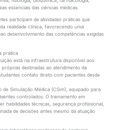
ia, fisiologia, bioquímica, farmacologia,
reas essenciais das ciências médicas.
tes participam de atividades práticas que
a realidade clínica, favorecendo uma
a ao desenvolvimento das competências exigidas
 prática
tuição está na infraestrutura disponível aos
próprias destinadas ao atendimento da
tudantes contato direto com pacientes desde
o de Simulação Médica (CSim), equipado para
mbientes controlados. O treinamento em
er habilidades técnicas, segurança profissional,
 tomada de decisões antes mesmo da atuação