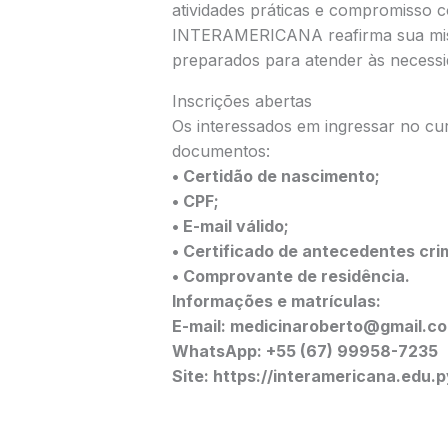
atividades práticas e compromisso c
INTERAMERICANA reafirma sua miss
preparados para atender às necessi
Inscrições abertas
Os interessados em ingressar no cu
documentos:
• Certidão de nascimento;
• CPF;
• E-mail válido;
• Certificado de antecedentes crim
• Comprovante de residência.
Informações e matrículas:
E-mail: medicinaroberto@gmail.c
WhatsApp: +55 (67) 99958-7235
Site: https://interamericana.edu.p