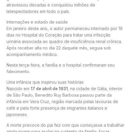
atravessou décadas e conquistou milhões de
telespectadores em todo o país.
Internações e estado de saúde
Em janeiro deste ano, o autor permaneceu internado por 19
dias no Hospital do Coração para tratar uma infecção
urinária associada ao quadro de insuficiência renal crônica.
Após receber alta no dia 22 daquele mês, seguia sob
acompanhamento médico.
Nesta terça-feira, a família e o hospital confirmaram seu
falecimento.
Uma infância que inspirou suas histórias
Nascido em
17 de abril de 1931
, na cidade de Gália, interior
de São Paulo, Benedito Ruy Barbosa passou parte da
infância em Vera Cruz, região marcada pelas lavouras de
café e pela forte presença de imigrantes italianos e
japoneses.
A morte precoce do pai fez com que começasse a trabalhar
ainda jovem para ajudar no sustento da família. Essas