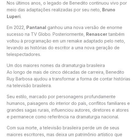
Nos últimos anos, o legado de Benedito continuou vivo por
meio das adaptações realizadas por seu neto,
Bruno
Luperi
.
Em 2022,
Pantanal
ganhou uma nova versão de enorme
sucesso na TV Globo. Posteriormente,
Renascer
também
voltou à programação em um remake adaptado pelo neto,
levando as histórias do escritor a uma nova geração de
telespectadores.
Um dos maiores nomes da dramaturgia brasileira
Ao longo de mais de cinco décadas de carreira, Benedito
Ruy Barbosa ajudou a transformar a forma de contar histórias
na televisão brasileira.
Seu estilo, marcado por personagens profundamente
humanos, paisagens do interior do país, conflitos familiares e
grandes sagas rurais, influenciou autores, diretores e atores
e permanece como referência na dramaturgia nacional.
Com sua morte, a televisão brasileira perde um de seus
maiores escritores, mas deixa um patrimônio artístico que