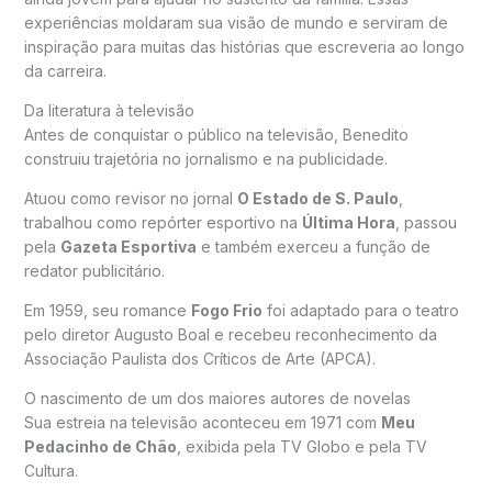
experiências moldaram sua visão de mundo e serviram de
inspiração para muitas das histórias que escreveria ao longo
da carreira.
Da literatura à televisão
Antes de conquistar o público na televisão, Benedito
construiu trajetória no jornalismo e na publicidade.
Atuou como revisor no jornal
O Estado de S. Paulo
,
trabalhou como repórter esportivo na
Última Hora
, passou
pela
Gazeta Esportiva
e também exerceu a função de
redator publicitário.
Em 1959, seu romance
Fogo Frio
foi adaptado para o teatro
pelo diretor Augusto Boal e recebeu reconhecimento da
Associação Paulista dos Críticos de Arte (APCA).
O nascimento de um dos maiores autores de novelas
Sua estreia na televisão aconteceu em 1971 com
Meu
Pedacinho de Chão
, exibida pela TV Globo e pela TV
Cultura.