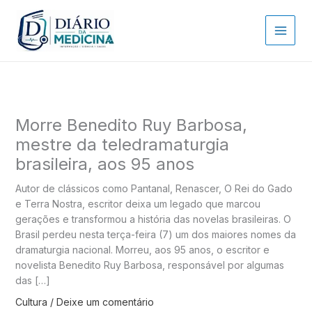
Ir
para
o
conteúdo
Morre Benedito Ruy Barbosa,
mestre da teledramaturgia
brasileira, aos 95 anos
Autor de clássicos como Pantanal, Renascer, O Rei do Gado
e Terra Nostra, escritor deixa um legado que marcou
gerações e transformou a história das novelas brasileiras. O
Brasil perdeu nesta terça-feira (7) um dos maiores nomes da
dramaturgia nacional. Morreu, aos 95 anos, o escritor e
novelista Benedito Ruy Barbosa, responsável por algumas
das […]
Cultura
/
Deixe um comentário