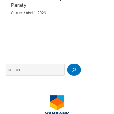
Paraty
Cultura
/
abril 1, 2026
Search