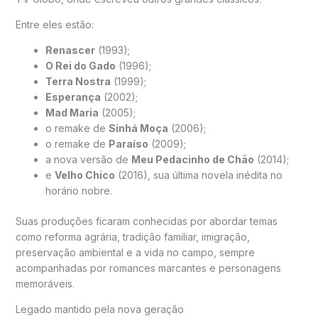
Entre eles estão:
Renascer
(1993);
O Rei do Gado
(1996);
Terra Nostra
(1999);
Esperança
(2002);
Mad Maria
(2005);
o remake de
Sinhá Moça
(2006);
o remake de
Paraíso
(2009);
a nova versão de
Meu Pedacinho de Chão
(2014);
e
Velho Chico
(2016), sua última novela inédita no
horário nobre.
Suas produções ficaram conhecidas por abordar temas
como reforma agrária, tradição familiar, imigração,
preservação ambiental e a vida no campo, sempre
acompanhadas por romances marcantes e personagens
memoráveis.
Legado mantido pela nova geração