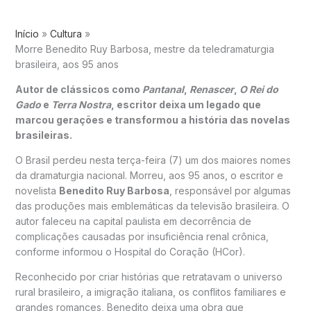
Início
Cultura
Morre Benedito Ruy Barbosa, mestre da teledramaturgia
brasileira, aos 95 anos
Autor de clássicos como
Pantanal
,
Renascer
,
O Rei do
Gado
e
Terra Nostra
, escritor deixa um legado que
marcou gerações e transformou a história das novelas
brasileiras.
O Brasil perdeu nesta terça-feira (7) um dos maiores nomes
da dramaturgia nacional. Morreu, aos 95 anos, o escritor e
novelista
Benedito Ruy Barbosa
, responsável por algumas
das produções mais emblemáticas da televisão brasileira. O
autor faleceu na capital paulista em decorrência de
complicações causadas por insuficiência renal crônica,
conforme informou o Hospital do Coração (HCor).
Reconhecido por criar histórias que retratavam o universo
rural brasileiro, a imigração italiana, os conflitos familiares e
grandes romances, Benedito deixa uma obra que