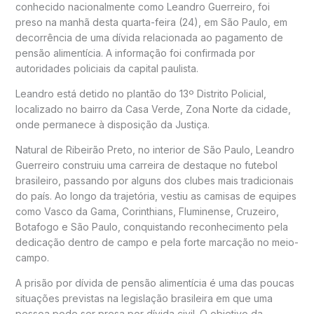
conhecido nacionalmente como Leandro Guerreiro, foi
preso na manhã desta quarta-feira (24), em São Paulo, em
decorrência de uma dívida relacionada ao pagamento de
pensão alimentícia. A informação foi confirmada por
autoridades policiais da capital paulista.
Leandro está detido no plantão do 13º Distrito Policial,
localizado no bairro da Casa Verde, Zona Norte da cidade,
onde permanece à disposição da Justiça.
Natural de Ribeirão Preto, no interior de São Paulo, Leandro
Guerreiro construiu uma carreira de destaque no futebol
brasileiro, passando por alguns dos clubes mais tradicionais
do país. Ao longo da trajetória, vestiu as camisas de equipes
como Vasco da Gama, Corinthians, Fluminense, Cruzeiro,
Botafogo e São Paulo, conquistando reconhecimento pela
dedicação dentro de campo e pela forte marcação no meio-
campo.
A prisão por dívida de pensão alimentícia é uma das poucas
situações previstas na legislação brasileira em que uma
pessoa pode ser presa por dívida civil. O objetivo da