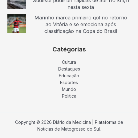
Sudeste pode ter rajadas de até 110 km/h
nesta sexta
Marinho marca primeiro gol no retorno
ao Vitória e se emociona após
classificação na Copa do Brasil
Catégorias
Cultura
Destaques
Educação
Esportes
Mundo
Política
Copyright © 2026 Diário da Medicina | Plataforma de
Notícias de Matogrosso do Sul.