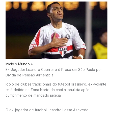
Início
Mundo
Ex-Jogador Leandro Guerreiro é Preso em São Paulo por
Dívida de Pensão Alimentícia
Ídolo de clubes tradicionais do futebol brasileiro, ex-volante
está detido na Zona Norte da capital paulista após
cumprimento de mandado judicial
O ex-jogador de futebol Leandro Lessa Azevedo,