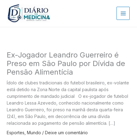
Ir
para
o
conteúdo
Ex-Jogador Leandro Guerreiro é
Preso em São Paulo por Dívida de
Pensão Alimentícia
Ídolo de clubes tradicionais do futebol brasileiro, ex-volante
está detido na Zona Norte da capital paulista após
cumprimento de mandado judicial O ex-jogador de futebol
Leandro Lessa Azevedo, conhecido nacionalmente como
Leandro Guerreiro, foi preso na manhã desta quarta-feira
(24), em São Paulo, em decorrência de uma dívida
relacionada ao pagamento de pensão alimentícia. […]
Esportes
,
Mundo
/
Deixe um comentário