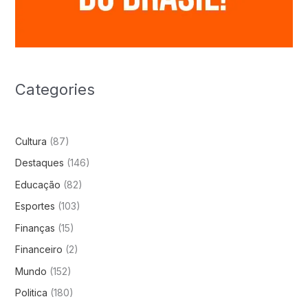
Categories
Cultura
(87)
Destaques
(146)
Educação
(82)
Esportes
(103)
Finanças
(15)
Financeiro
(2)
Mundo
(152)
Politica
(180)