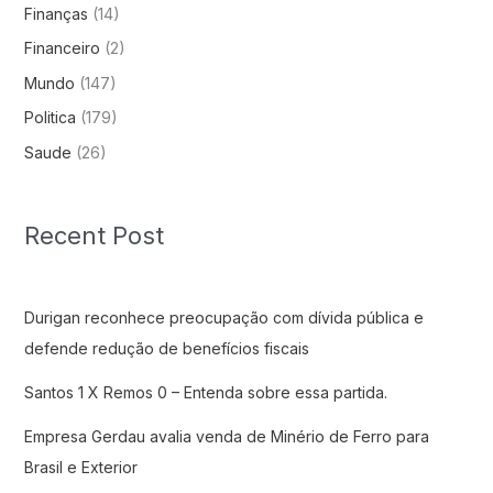
Finanças
(14)
Financeiro
(2)
Mundo
(147)
Politica
(179)
Saude
(26)
Recent Post
Durigan reconhece preocupação com dívida pública e
defende redução de benefícios fiscais
Santos 1 X Remos 0 – Entenda sobre essa partida.
Empresa Gerdau avalia venda de Minério de Ferro para
Brasil e Exterior