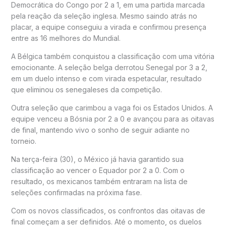
Democrática do Congo por 2 a 1, em uma partida marcada
pela reação da seleção inglesa. Mesmo saindo atrás no
placar, a equipe conseguiu a virada e confirmou presença
entre as 16 melhores do Mundial.
A Bélgica também conquistou a classificação com uma vitória
emocionante. A seleção belga derrotou Senegal por 3 a 2,
em um duelo intenso e com virada espetacular, resultado
que eliminou os senegaleses da competição.
Outra seleção que carimbou a vaga foi os Estados Unidos. A
equipe venceu a Bósnia por 2 a 0 e avançou para as oitavas
de final, mantendo vivo o sonho de seguir adiante no
torneio.
Na terça-feira (30), o México já havia garantido sua
classificação ao vencer o Equador por 2 a 0. Com o
resultado, os mexicanos também entraram na lista de
seleções confirmadas na próxima fase.
Com os novos classificados, os confrontos das oitavas de
final começam a ser definidos. Até o momento, os duelos