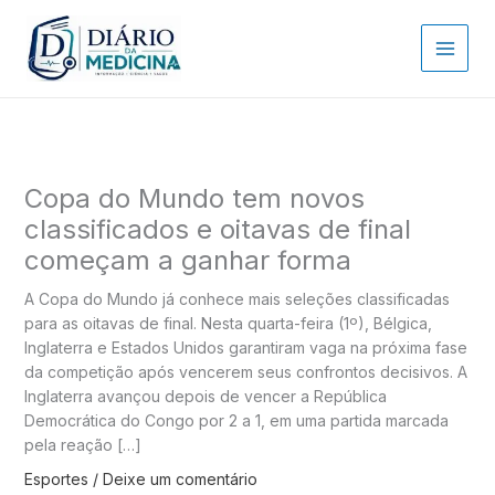
Ir
para
o
conteúdo
Copa do Mundo tem novos
classificados e oitavas de final
começam a ganhar forma
A Copa do Mundo já conhece mais seleções classificadas
para as oitavas de final. Nesta quarta-feira (1º), Bélgica,
Inglaterra e Estados Unidos garantiram vaga na próxima fase
da competição após vencerem seus confrontos decisivos. A
Inglaterra avançou depois de vencer a República
Democrática do Congo por 2 a 1, em uma partida marcada
pela reação […]
Esportes
/
Deixe um comentário