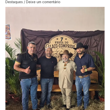
Destaques
/
Deixe um comentário