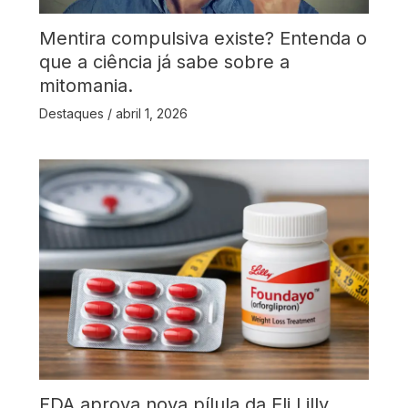
Mentira compulsiva existe? Entenda o
que a ciência já sabe sobre a
mitomania.
Destaques
/
abril 1, 2026
FDA aprova nova pílula da Eli Lilly