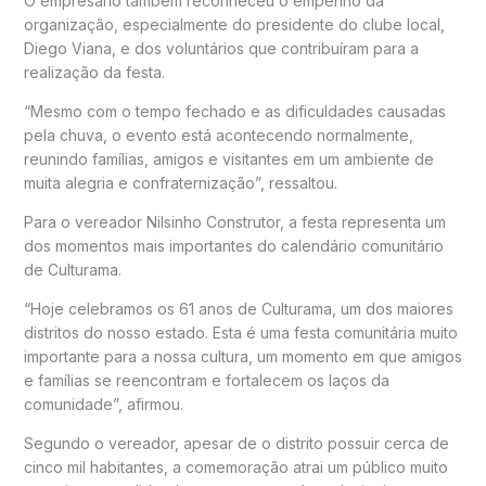
O empresário também reconheceu o empenho da
organização, especialmente do presidente do clube local,
Diego Viana, e dos voluntários que contribuíram para a
realização da festa.
“Mesmo com o tempo fechado e as dificuldades causadas
pela chuva, o evento está acontecendo normalmente,
reunindo famílias, amigos e visitantes em um ambiente de
muita alegria e confraternização”, ressaltou.
Para o vereador Nilsinho Construtor, a festa representa um
dos momentos mais importantes do calendário comunitário
de Culturama.
“Hoje celebramos os 61 anos de Culturama, um dos maiores
distritos do nosso estado. Esta é uma festa comunitária muito
importante para a nossa cultura, um momento em que amigos
e famílias se reencontram e fortalecem os laços da
comunidade”, afirmou.
Segundo o vereador, apesar de o distrito possuir cerca de
cinco mil habitantes, a comemoração atrai um público muito