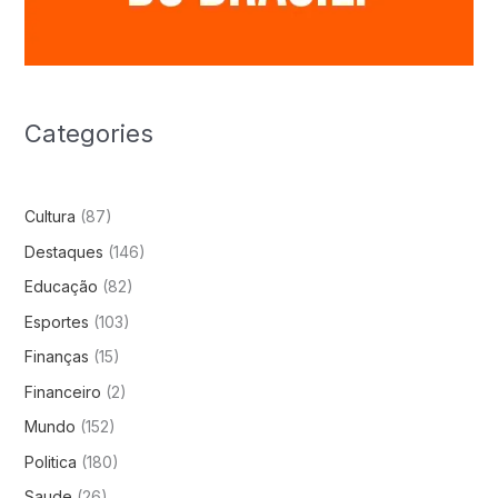
Categories
Cultura
(87)
Destaques
(146)
Educação
(82)
Esportes
(103)
Finanças
(15)
Financeiro
(2)
Mundo
(152)
Politica
(180)
Saude
(26)