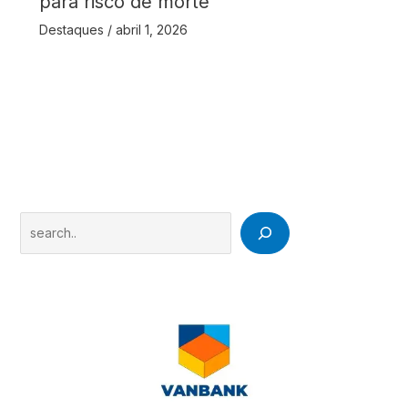
para risco de morte
Destaques
/
abril 1, 2026
Search