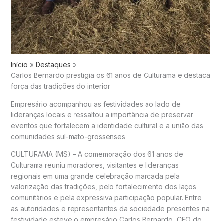
Início
Destaques
Carlos Bernardo prestigia os 61 anos de Culturama e destaca
força das tradições do interior.
Empresário acompanhou as festividades ao lado de
lideranças locais e ressaltou a importância de preservar
eventos que fortalecem a identidade cultural e a união das
comunidades sul-mato-grossenses
CULTURAMA (MS) – A comemoração dos 61 anos de
Culturama reuniu moradores, visitantes e lideranças
regionais em uma grande celebração marcada pela
valorização das tradições, pelo fortalecimento dos laços
comunitários e pela expressiva participação popular. Entre
as autoridades e representantes da sociedade presentes na
festividade esteve o empresário Carlos Bernardo, CEO do