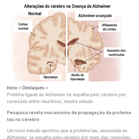
Início
Destaques
Proteína ligada ao Alzheimer se espalha pelo cérebro por
conexões entre neurônios, mostra estudo
Pesquisa revela mecanismo de propagação da proteína
tau no cérebro
Um novo estudo apontou que a proteína tau, associada ao
Alzheimer
, se espalha pelo cérebro por meio das conexões