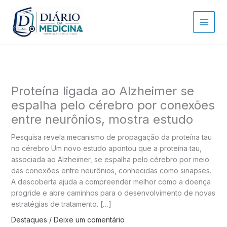
Ir
para
o
conteúdo
Proteína ligada ao Alzheimer se
espalha pelo cérebro por conexões
entre neurônios, mostra estudo
Pesquisa revela mecanismo de propagação da proteína tau
no cérebro Um novo estudo apontou que a proteína tau,
associada ao Alzheimer, se espalha pelo cérebro por meio
das conexões entre neurônios, conhecidas como sinapses.
A descoberta ajuda a compreender melhor como a doença
progride e abre caminhos para o desenvolvimento de novas
estratégias de tratamento. […]
Destaques
/
Deixe um comentário