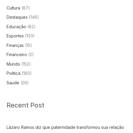
Cultura
(87)
Destaques
(146)
Educação
(82)
Esportes
(103)
Finanças
(15)
Financeiro
(2)
Mundo
(152)
Politica
(180)
Saude
(26)
Recent Post
Lázaro Ramos diz que paternidade transformou sua relação