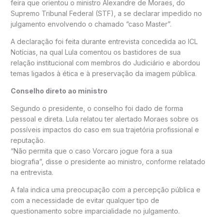
feira que orientou o ministro
Alexandre de Moraes
, do
Supremo Tribunal Federal (STF), a se declarar impedido no
julgamento envolvendo o chamado “caso Master”.
A declaração foi feita durante entrevista concedida ao
ICL
Notícias
, na qual Lula comentou os bastidores de sua
relação institucional com membros do Judiciário e abordou
temas ligados à ética e à preservação da imagem pública.
Conselho direto ao ministro
Segundo o presidente, o conselho foi dado de forma
pessoal e direta. Lula relatou ter alertado Moraes sobre os
possíveis impactos do caso em sua trajetória profissional e
reputação.
“Não permita que o caso Vorcaro jogue fora a sua
biografia”, disse o presidente ao ministro, conforme relatado
na entrevista.
A fala indica uma preocupação com a percepção pública e
com a necessidade de evitar qualquer tipo de
questionamento sobre imparcialidade no julgamento.