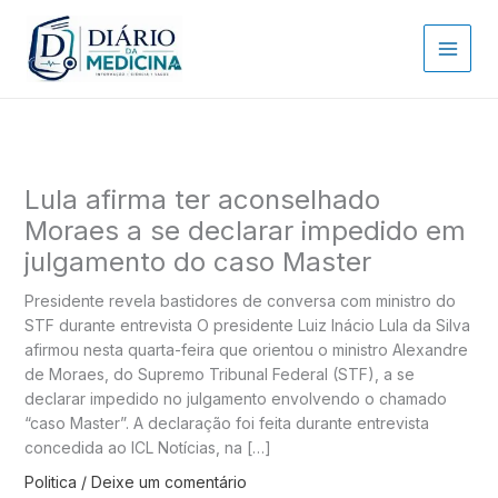
Ir
para
o
conteúdo
Lula afirma ter aconselhado
Moraes a se declarar impedido em
julgamento do caso Master
Presidente revela bastidores de conversa com ministro do
STF durante entrevista O presidente Luiz Inácio Lula da Silva
afirmou nesta quarta-feira que orientou o ministro Alexandre
de Moraes, do Supremo Tribunal Federal (STF), a se
declarar impedido no julgamento envolvendo o chamado
“caso Master”. A declaração foi feita durante entrevista
concedida ao ICL Notícias, na […]
Politica
/
Deixe um comentário