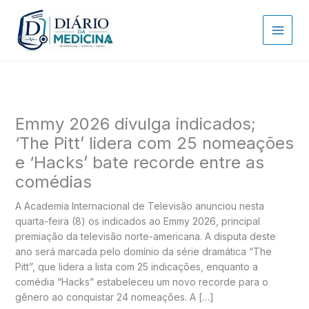
Ir
para
o
conteúdo
Emmy 2026 divulga indicados;
‘The Pitt’ lidera com 25 nomeações
e ‘Hacks’ bate recorde entre as
comédias
A Academia Internacional de Televisão anunciou nesta
quarta-feira (8) os indicados ao Emmy 2026, principal
premiação da televisão norte-americana. A disputa deste
ano será marcada pelo domínio da série dramática “The
Pitt”, que lidera a lista com 25 indicações, enquanto a
comédia “Hacks” estabeleceu um novo recorde para o
gênero ao conquistar 24 nomeações. A […]