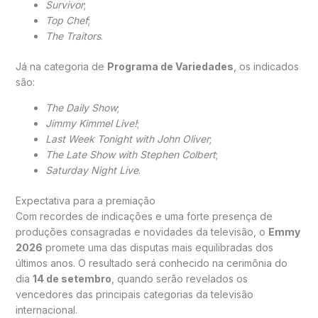
Survivor
;
Top Chef
;
The Traitors
.
Já na categoria de
Programa de Variedades
, os indicados
são:
The Daily Show
;
Jimmy Kimmel Live!
;
Last Week Tonight with John Oliver
;
The Late Show with Stephen Colbert
;
Saturday Night Live
.
Expectativa para a premiação
Com recordes de indicações e uma forte presença de
produções consagradas e novidades da televisão, o
Emmy
2026
promete uma das disputas mais equilibradas dos
últimos anos. O resultado será conhecido na cerimônia do
dia
14 de setembro
, quando serão revelados os
vencedores das principais categorias da televisão
internacional.