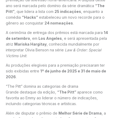
ano será marcada pelo domínio da série dramática
“The
Pitt”
, que lidera a lista com
25 indicações
, enquanto a
comédia
“Hacks”
estabeleceu um novo recorde para o
gênero ao conquistar
24 nomeações
.
A cerimônia de entrega dos prêmios está marcada para
14
de setembro
, em
Los Angeles
, e será apresentada pela
atriz
Mariska Hargitay
, conhecida mundialmente por
interpretar Olivia Benson na série
Law & Order: Special
Victims Unit
.
As produções elegíveis para a premiação precisaram ter
sido exibidas entre
1º de junho de 2025 e 31 de maio de
2026
.
“The Pitt” domina as categorias de drama
Grande destaque da edição,
“The Pitt”
aparece como
favorita ao Emmy ao liderar o número de indicações,
incluindo categorias técnicas e artísticas.
Além de disputar o prêmio de
Melhor Série de Drama
, a