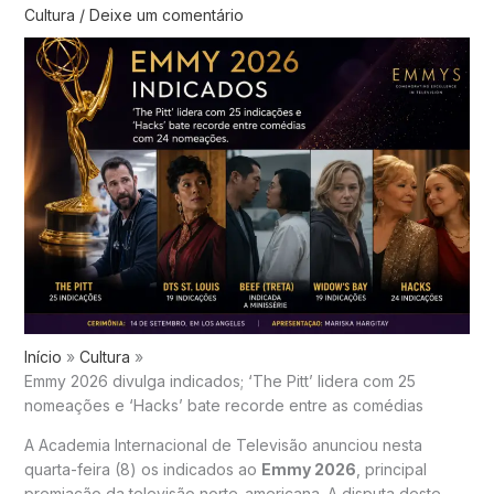
Cultura
/
Deixe um comentário
Início
Cultura
Emmy 2026 divulga indicados; ‘The Pitt’ lidera com 25
nomeações e ‘Hacks’ bate recorde entre as comédias
A Academia Internacional de Televisão anunciou nesta
quarta-feira (8) os indicados ao
Emmy 2026
, principal
premiação da televisão norte-americana. A disputa deste