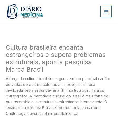
Ir
para
o
conteúdo
Cultura brasileira encanta
estrangeiros e supera problemas
estruturais, aponta pesquisa
Marca Brasil
A força da cultura brasileira segue sendo o principal cartão
de visitas do país no exterior. Uma pesquisa inédita
divulgada nesta segunda-feira (11) mostrou que, para os
estrangeiros, a identidade cultural do Brasil é mais forte do
que os problemas estruturais enfrentados internamente. O
levantamento Marca Brasil, elaborado pela consultoria
OnStrategy, ouviu 192,4 mil brasileiros […]