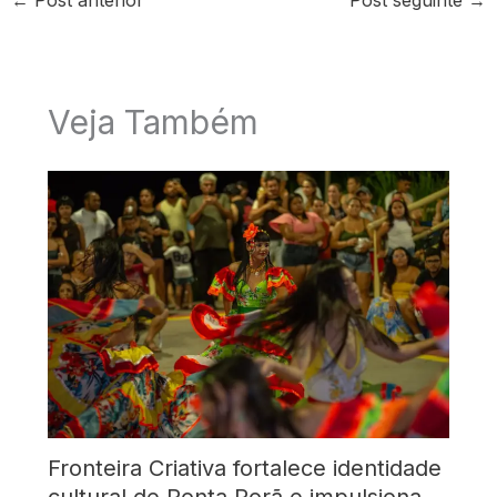
←
Post anterior
Post seguinte
→
Veja Também
Fronteira Criativa fortalece identidade