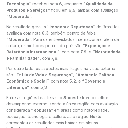
Tecnologia”
recebeu nota
6
, enquanto
“Qualidade de
Produtos e Serviços”
ficou em
6,5
, ambas com avaliação
“Moderada”
.
No resultado geral, a
“Imagem e Reputação”
do Brasil foi
avaliada com nota
6,3
, também dentro da faixa
“Moderada”
. Para os entrevistados internacionais, além da
cultura, os melhores pontos do país são
“Exposição e
Referência Internacional”
, com nota
7,9
, e
“Notoriedade
e Familiaridade”
, com
7,8
.
Por outro lado, os aspectos mais frágeis na visão externa
são
“Estilo de Vida e Segurança”
,
“Ambiente Político,
Econômico e Social”
, com nota
5,2
, e
“Governo e
Liderança”
, com
5,3
.
Entre as regiões brasileiras, o
Sudeste
teve o melhor
desempenho externo, sendo a única região com avaliação
considerada
“Robusta”
em áreas como notoriedade,
educação, tecnologia e cultura. Já a região
Norte
apresentou os resultados mais baixos em alguns