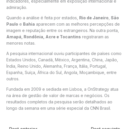
indicadores, especialmente em exposição internacional e
admiração.
Quando a análise é feita por estados,
Rio de Janeiro
,
São
Paulo
e
Bahia
aparecem com as melhores percepções de
imagem e reputação entre os estrangeiros. Na outra ponta,
Amapá, Rondônia, Acre e Tocantins
registraram as
menores notas.
A pesquisa internacional ouviu participantes de países como
Estados Unidos, Canadá, México, Argentina, China, Japão,
Índia, Reino Unido, Alemanha, França, Itália, Portugal,
Espanha, Suíça, África do Sul, Angola, Moçambique, entre
outros.
Fundada em 2009 e sediada em Lisboa, a OnStrategy atua
na área de gestão de valor de marcas e negócios. Os
resultados completos da pesquisa serão detalhados ao
longo da semana em uma série especial da CNN Brasil.