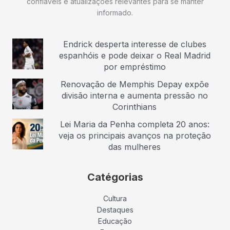
confiáveis e atualizações relevantes para se manter
informado.
Endrick desperta interesse de clubes
espanhóis e pode deixar o Real Madrid
por empréstimo
Renovação de Memphis Depay expõe
divisão interna e aumenta pressão no
Corinthians
Lei Maria da Penha completa 20 anos:
veja os principais avanços na proteção
das mulheres
Catégorias
Cultura
Destaques
Educação