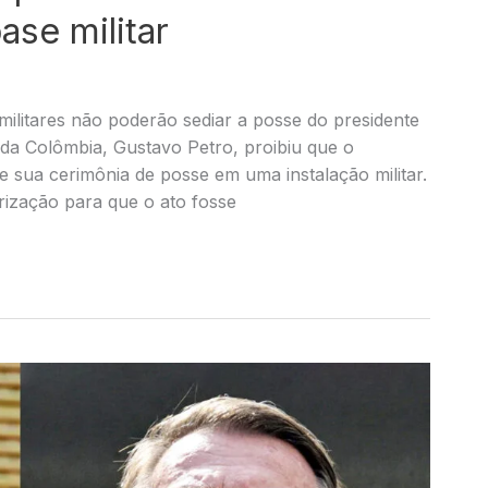
ase militar
militares não poderão sediar a posse do presidente
 da Colômbia, Gustavo Petro, proibiu que o
ize sua cerimônia de posse em uma instalação militar.
orização para que o ato fosse