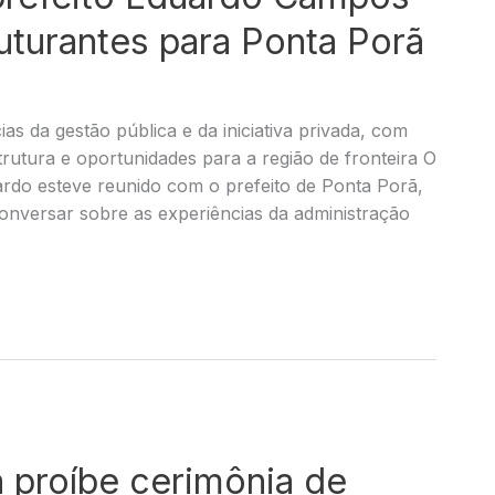
uturantes para Ponta Porã
 da gestão pública e da iniciativa privada, com
trutura e oportunidades para a região de fronteira O
ardo esteve reunido com o prefeito de Ponta Porã,
onversar sobre as experiências da administração
 proíbe cerimônia de