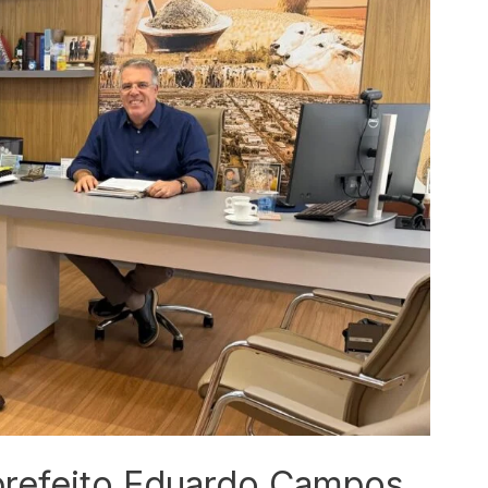
 prefeito Eduardo Campos