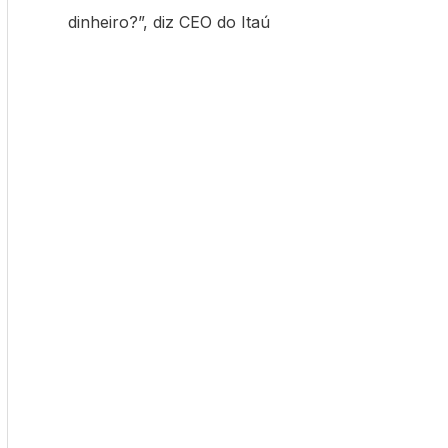
dinheiro?”, diz CEO do Itaú