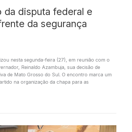
 da disputa federal e
frente da segurança
lizou nesta segunda-feira (27), em reunião com o
overnador, Reinaldo Azambuja, sua decisão de
ativa de Mato Grosso do Sul. O encontro marca um
partido na organização da chapa para as