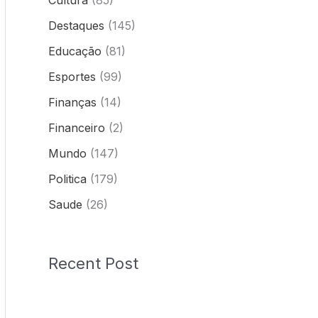
Cultura
(85)
Destaques
(145)
Educação
(81)
Esportes
(99)
Finanças
(14)
Financeiro
(2)
Mundo
(147)
Politica
(179)
Saude
(26)
Recent Post