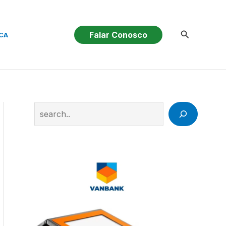
Pesquisar
Falar Conosco
CA
Search