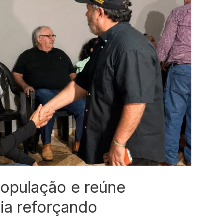
população e reúne
ia reforçando