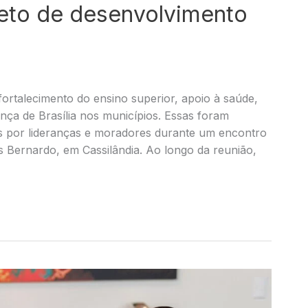
eto de desenvolvimento
talecimento do ensino superior, apoio à saúde,
ença de Brasília nos municípios. Essas foram
s por lideranças e moradores durante um encontro
s Bernardo, em Cassilândia. Ao longo da reunião,