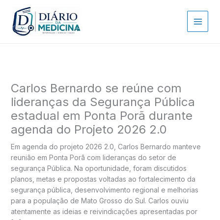
Ir
para
o
conteúdo
Carlos Bernardo se reúne com
lideranças da Segurança Pública
estadual em Ponta Porã durante
agenda do Projeto 2026 2.0
Em agenda do projeto 2026 2.0, Carlos Bernardo manteve
reunião em Ponta Porã com lideranças do setor de
segurança Pública. Na oportunidade, foram discutidos
planos, metas e propostas voltadas ao fortalecimento da
segurança pública, desenvolvimento regional e melhorias
para a população de Mato Grosso do Sul. Carlos ouviu
atentamente as ideias e reivindicações apresentadas por