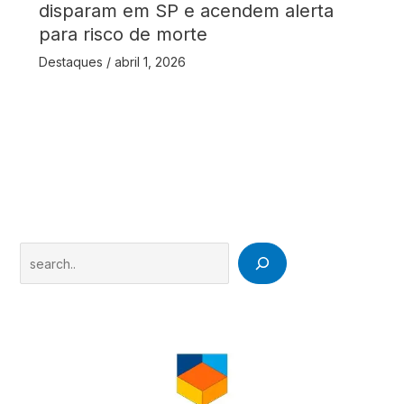
disparam em SP e acendem alerta
para risco de morte
Destaques
/
abril 1, 2026
Search