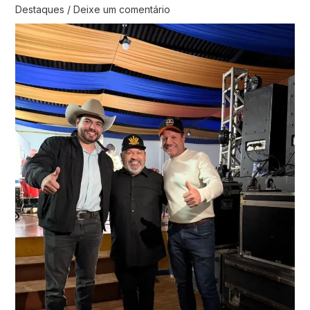
Destaques
/
Deixe um comentário