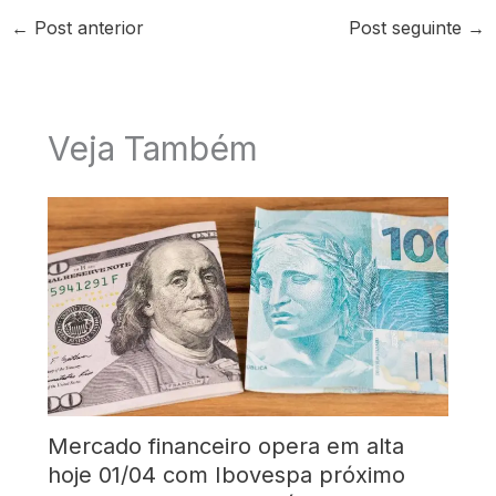
←
Post anterior
Post seguinte
→
Veja Também
Mercado financeiro opera em alta
hoje 01/04 com Ibovespa próximo