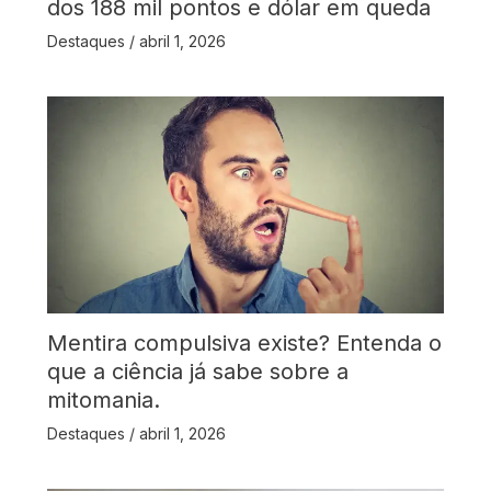
dos 188 mil pontos e dólar em queda
Destaques
/
abril 1, 2026
Mentira compulsiva existe? Entenda o
que a ciência já sabe sobre a
mitomania.
Destaques
/
abril 1, 2026