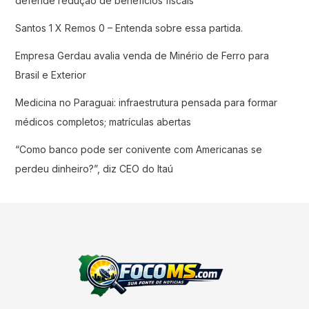
defende redução de benefícios fiscais
Santos 1 X Remos 0 – Entenda sobre essa partida.
Empresa Gerdau avalia venda de Minério de Ferro para
Brasil e Exterior
Medicina no Paraguai: infraestrutura pensada para formar
médicos completos; matrículas abertas
“Como banco pode ser conivente com Americanas se
perdeu dinheiro?”, diz CEO do Itaú