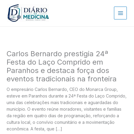
Ir
para
o
conteúdo
Carlos Bernardo prestigia 24ª
Festa do Laço Comprido em
Paranhos e destaca força dos
eventos tradicionais na fronteira
O empresário Carlos Bernardo, CEO do Monarca Group,
esteve em Paranhos durante a 24ª Festa do Laço Comprido,
uma das celebrações mais tradicionais e aguardadas do
município. O evento reúne moradores, visitantes e famílias
da região em quatro dias de programação, reforçando a
cultura local, o convívio comunitário e a movimentação
econômica. A festa, que […]