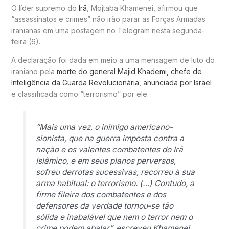
O líder supremo do
Irã
, Mojtaba Khamenei, afirmou que
“assassinatos e crimes” não irão parar as Forças Armadas
iranianas em uma postagem no Telegram nesta segunda-
feira (6).
A declaração foi dada em meio a uma mensagem de luto do
iraniano pela
morte do general Majid Khademi, chefe de
Inteligência da Guarda Revolucionária, anunciada por Israel
e classificada como “terrorismo” por ele.
“Mais uma vez, o inimigo americano-
sionista, que na guerra imposta contra a
nação e os valentes combatentes do Irã
Islâmico, e em seus planos perversos,
sofreu derrotas sucessivas, recorreu à sua
arma habitual: o terrorismo. (…) Contudo, a
firme fileira dos combatentes e dos
defensores da verdade tornou-se tão
sólida e inabalável que nem o terror nem o
crime podem abalar”, escreveu Khamenei