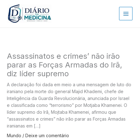
Ir
para
o
conteúdo
Assassinatos e crimes’ não irão
parar as Forças Armadas do Irã,
diz líder supremo
A declaração foi dada em meio a uma mensagem de luto do
iraniano pela morte do general Majid Khademi, chefe de
Inteligência da Guarda Revolucionária, anunciada por Israel
e classificada como “terrorismo” por Motjaba Khamenei. O
líder supremo do Irã, Mojtaba Khamenei, afirmou que
“assassinatos e crimes” não irão parar as Forças Armadas
iranianas em […]
Mundo
/
Deixe um comentário