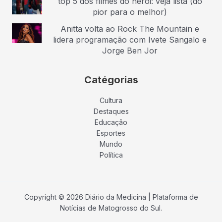
top 5 dos filmes do herói: veja lista (do
pior para o melhor)
Anitta volta ao Rock The Mountain e
lidera programação com Ivete Sangalo e
Jorge Ben Jor
Catégorias
Cultura
Destaques
Educação
Esportes
Mundo
Política
Copyright © 2026 Diário da Medicina | Plataforma de
Notícias de Matogrosso do Sul.